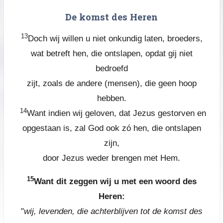
De komst des Heren
13
Doch wij willen u niet onkundig laten, broeders,
wat betreft hen, die ontslapen, opdat gij niet
bedroefd
zijt, zoals de andere (mensen), die geen hoop
hebben.
14
Want indien wij geloven, dat Jezus gestorven en
opgestaan is, zal God ook zó hen, die ontslapen
zijn,
door Jezus weder brengen met Hem.
15
Want dit zeggen wij u met een woord des
Heren:
"
wij, levenden, die achterblijven tot de komst des