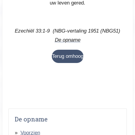
uw leven gered.
Ezechiël 33:1-9
(
NBG-vertaling 1951
(NBG51)
De opname
Terug omhoog
De opname
Voorzien