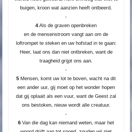
buigen, kroon wat aanzien heeft ontbeerd.
-
4
Als de graven openbreken
en de mensenstroom vangt aan om de
loftrompet te steken en uw hofstad in te gaan:
Heer, laat ons dan niet ontbreken, want de
traagheid grijpt ons aan.
-
5
Mensen, komt uw lot te boven, wacht na dit
een ander uur, gij moet op het wonder hopen
dat gij oplaait als een vuur, want de Geest zal
ons bestoken, nieuw wordt alle creatuur.
-
6
Van die dag kan niemand weten, maar het
woord drijft aan tot spoed, zouden wij niet