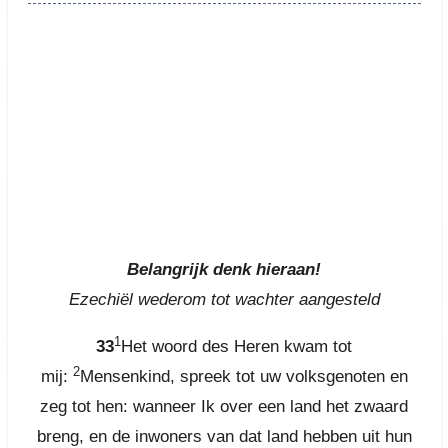
Belangrijk denk hieraan!
Belangrijk denk hieraan!
Ezechiël wederom tot wachter aangesteld
1
33
Het woord des Heren kwam tot
2
mij:
Mensenkind, spreek tot uw volksgenoten en
zeg tot hen: wanneer Ik over een land het zwaard
breng, en de inwoners van dat land hebben uit hun