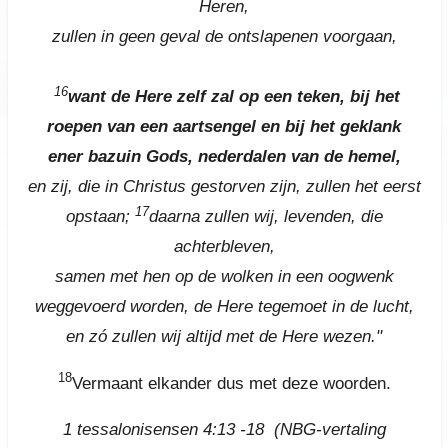
Heren,
zullen in geen geval de ontslapenen voorgaan,
16
want de Here zelf zal op een teken, bij het
roepen van een aartsengel en bij het geklank
ener bazuin Gods, nederdalen van de hemel,
en zij, die in Christus gestorven zijn, zullen het eerst
17
opstaan;
daarna zullen wij, levenden, die
achterbleven,
samen met hen op de wolken in een oogwenk
weggevoerd worden, de Here tegemoet in de lucht,
en zó zullen wij altijd met de Here wezen."
18
Vermaant elkander dus met deze woorden.
1 tessalonisensen 4:13 -18
(
NBG-vertaling