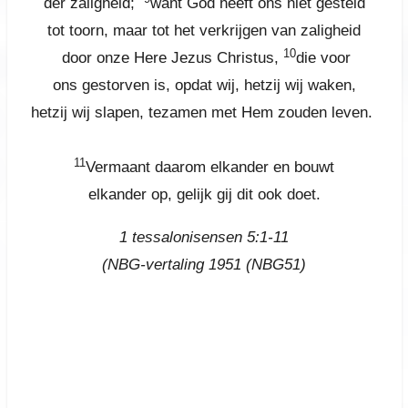
der zaligheid;
want God heeft ons niet gesteld
tot toorn, maar tot het verkrijgen van zaligheid
10
door onze Here Jezus Christus,
die voor
ons gestorven is, opdat wij, hetzij wij waken,
hetzij wij slapen, tezamen met Hem zouden leven.
11
Vermaant daarom elkander en bouwt
elkander op, gelijk gij dit ook doet.
1 tessalonisensen 5:1-11
(
NBG-vertaling 1951
(NBG51)