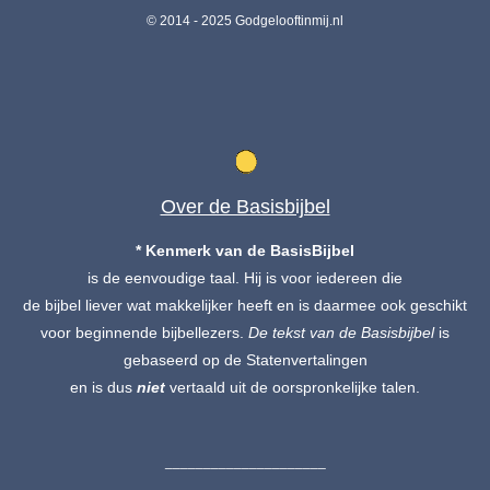
© 2014 - 2025 Godgelooftinmij.nl
Over de Basisbijbel
* Kenmerk van de BasisBijbel
is de eenvoudige taal. Hij is voor iedereen die
de bijbel liever wat makkelijker heeft en is daarmee ook geschikt
voor beginnende bijbellezers.
De tekst
van de Basisbijbel
is
gebaseerd op de Statenvertalingen
en is dus
niet
vertaald uit de oorspronkelijke talen.
_____________________