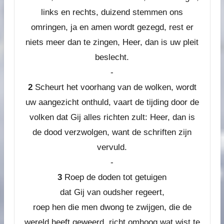
links en rechts, duizend stemmen ons
omringen, ja en amen wordt gezegd, rest er
niets meer dan te zingen, Heer, dan is uw pleit
beslecht.
-
2
Scheurt het voorhang van de wolken, wordt
uw aangezicht onthuld, vaart de tijding door de
volken dat Gij alles richten zult: Heer, dan is
de dood verzwolgen, want de schriften zijn
vervuld.
-
3
Roep de doden tot getuigen
dat Gij van oudsher regeert,
roep hen die men dwong te zwijgen, die de
wereld heeft geweerd, richt omhoog wat wist te