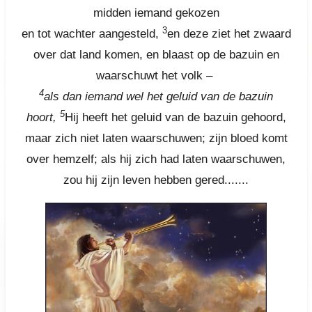
midden iemand gekozen
3
en tot wachter aangesteld,
en deze ziet het zwaard
over dat land komen, en blaast op de bazuin en
waarschuwt het volk –
4
als dan iemand wel het geluid van de bazuin
5
hoort,
Hij heeft het geluid van de bazuin gehoord,
maar zich niet laten waarschuwen; zijn bloed komt
over hemzelf; als hij zich had laten waarschuwen,
zou hij zijn leven hebben gered.......