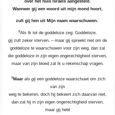
over het huis Israëls aangesteld.
Wanneer gij een woord uit mijn mond hoort,
zult gij hen uit Mijn naam waarschuwen.
8
Als Ik tot de goddeloze zeg: Goddeloze,
gij zult zeker sterven, – maar gij spreekt niet om de
goddeloze te waarschuwen voor zijn weg, dan zal
die goddeloze in zijn eigen ongerechtigheid sterven,
maar van zijn bloed zal Ik u rekenschap vragen.
9
Maar
als
gij
een goddeloze waarschuwt om zich
van zijn
weg te bekeren, doch hij bekeert zich daarvan niet,
dan zal hij in zijn eigen ongerechtigheid sterven,
maar gij hebt