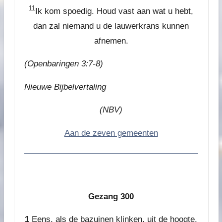
11
Ik kom spoedig. Houd vast aan wat u hebt,
dan zal niemand u de lauwerkrans kunnen
afnemen.
(Openbaringen 3:7-8)
Nieuwe Bijbelvertaling
(NBV)
Aan de zeven gemeenten
Gezang 300
Gezang 300
1
Eens, als de bazuinen klinken, uit de hoogte,