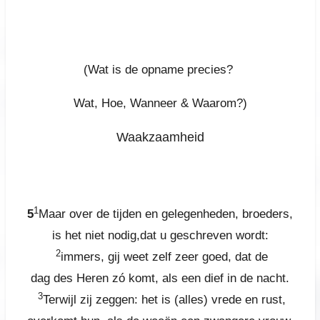
(Wat is de opname precies?
Wat, Hoe, Wanneer & Waarom?)
Waakzaamheid
Belangrijk denk hieraan, de opname vòòr de grote
verdrukking!
1
5
Maar over de tijden en gelegenheden, broeders,
is het niet nodig,dat u geschreven wordt:
2
immers, gij weet zelf zeer goed, dat de
dag des Heren zó komt, als een dief in de nacht.
3
Terwijl zij zeggen: het is (alles) vrede en rust,