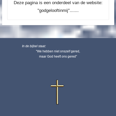
Deze pagina is een onderdeel van de website:
"godgelooftinmij".......
In de bijbel staat:
"We hebben niet onszelf gered,
maar God heeft ons gered"