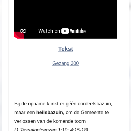
Tekst
Gezang 300
Bij de opname klinkt er géén oordeelsbazuin,
maar een
heilsbazuin
, om de Gemeente te
verlossen van de komende toorn
(1 Tessalonicenzen 1:10; 4:15-18)