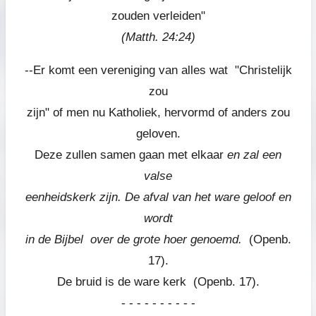
zouden verleiden"
(Matth. 24:24)
--Er komt een vereniging van alles wat "Christelijk
zou
zijn" of men nu Katholiek, hervormd of anders zou
geloven.
Deze zullen samen gaan met elkaar
en zal een
valse
eenheidskerk zijn. De afval van het ware geloof en
wordt
in de Bijbel over de grote hoer genoemd.
(Openb.
17).
De bruid is de ware kerk (Openb. 17).
- - - - - - - - - -