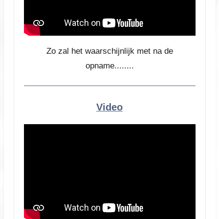
Zo zal het waarschijnlijk met na de
opname........
Video