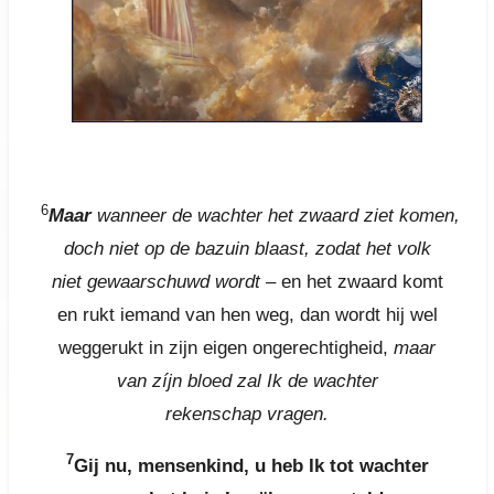
6
Maar
wanneer de wachter het zwaard ziet komen,
doch niet op de bazuin blaast, zodat het volk
niet gewaarschuwd wordt –
en het zwaard komt
en rukt iemand van hen weg, dan wordt hij wel
weggerukt in zijn eigen ongerechtigheid,
maar
van zíjn bloed zal Ik de wachter
rekenschap vragen.
7
Gij nu, mensenkind, u heb Ik tot wachter