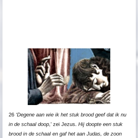
26
‘Degene aan wie ik het stuk brood geef dat ik nu
in de schaal doop
,’ zei Jezus.
Hij doopte een stuk
brood in de schaal en gaf het aan Judas, de zoon