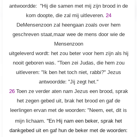
antwoordde: "Hij die samen met mij zijn brood in de
kom doopte, die zal mij uitleveren.
24
DeMensenzoon zal heengaan zoals over hem
geschreven staat,maar wee de mens door wie de
Mensenzoon
uitgeleverd wordt: het zou beter voor hem zijn als hij
nooit geboren was. "Toen zei Judas, die hem zou
uitleveren: "Ik ben het toch niet, rabbi?" Jezus
antwoordde: "Jij zegt het."
26
Toen ze verder aten nam Jezus een brood, sprak
het zegen gebed uit, brak het brood en gaf de
leerlingen ervan met de woorden:
"Neem, eet, dit is
mijn lichaam.
"En Hij nam een beker, sprak het
dankgebed uit en gaf hun de beker met de woorden: