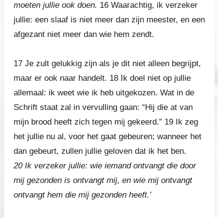
moeten jullie ook doen.
16
Waarachtig, ik verzeker
jullie: een slaaf is niet meer dan zijn meester, en een
afgezant niet meer dan wie hem zendt.
17
Je zult gelukkig zijn als je dit niet alleen begrijpt,
maar er ook naar handelt.
18
Ik doel niet op jullie
allemaal: ik weet wie ik heb uitgekozen. Wat in de
Schrift staat zal in vervulling gaan: “Hij die at van
mijn brood heeft zich tegen mij gekeerd.”
19
Ik zeg
het jullie nu al, voor het gaat gebeuren; wanneer het
dan gebeurt, zullen jullie geloven dat ik het ben.
20
Ik verzeker jullie: wie iemand ontvangt die door
mij gezonden is ontvangt mij, en wie mij ontvangt
ontvangt hem die mij gezonden heeft.’