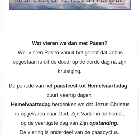
We vieren deze dag vanuit het geloof dat Jezus
opgestaan is
Wat vieren we dan met Pasen?
We vieren Pasen vanuit het geloof dat Jezus
opgestaan is uit de dood, op de derde dag na zijn
kruisiging.
De periode van het
paasfeest tot Hemelvaartsdag
duurt veertig dagen.
Hemelvaartsdag
herdenken we dat Jezus Christus
is opgevaren naar God, Zijn Vader in de hemel,
op de veertigste dag van Zijn
opstanding.
De viering is onderdeel van de paascyclus.