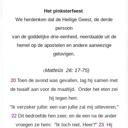
Het pinksterfeest
We herdenken dat de Heilige Geest, de derde
persoon
van de goddelijke drie-eenheid, neerdaalde uit de
hemel op de apostelen en andere aanwezige
gelovigen.
(
Matteüs 26: 17-75)
20
Toen de avond was gevallen, lag hij samen met
de twaalf aan voor de maaltijd. Onder het eten zei
hij tegen hen:
"Ik verzeker jullie: een van jullie zal mij uitleveren."
22
Dit bedroefde hen zeer, en de een na de ander
vroegen ze hem: "Ik toch niet, Heer?"
23
Hij