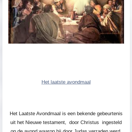
Het laatste avondmaal
Het Laatste Avondmaal is een bekende gebeurtenis
uit het Nieuwe testament, door Christus ingesteld
op de avond waarop hij door Judas verraden werd.