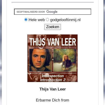
Hele web
godgelooftinmij.nl
Thijs Van Leer
Erbarme Dich from