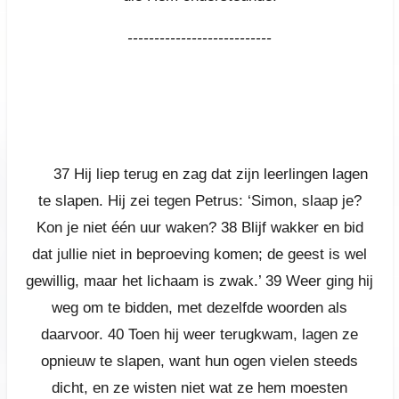
---------------------------
37
Hij liep terug en zag dat zijn leerlingen lagen
te slapen. Hij zei tegen Petrus: ‘Simon, slaap je?
Kon je niet één uur waken?
38
Blijf wakker en bid
dat jullie niet in beproeving komen; de geest is wel
gewillig, maar het lichaam is zwak.’
39
Weer ging hij
weg om te bidden, met dezelfde woorden als
daarvoor.
40
Toen hij weer terugkwam, lagen ze
opnieuw te slapen, want hun ogen vielen steeds
dicht, en ze wisten niet wat ze hem moesten