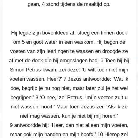
gaan,
4
stond tijdens de maaltijd op.
Hij legde zijn bovenkleed af, sloeg een linnen doek
om 5 en goot water in een waskom. Hij begon de
voeten van zijn leerlingen te wassen en droogde ze
af met de doek die hij omgeslagen had. 6 Toen hij bij
Simon Petrus kwam, zei deze: ‘U wilt toch niet mijn
voeten wassen, Heer?’ 7 Jezus antwoordde: ‘Wat ik
doe, begrijp je nu nog niet, maar later zul je het wel
begrijpen.’ 8 ‘O nee,’ zei Petrus, ‘míjn voeten zult u
niet wassen, nooit!’ Maar toen Jezus zei: ‘Als ik ze
niet mag wassen, kun je niet bij mij horen,’
9 antwoordde hij: ‘Heer, dan niet alleen mijn voeten,
maar ook mijn handen en mijn hoofd!’ 10 Hierop zei