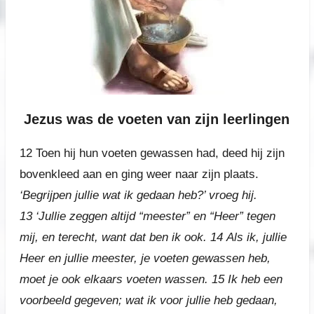
Jezus was de voeten van zijn leerlingen
12
Toen hij hun voeten gewassen had, deed hij zijn
bovenkleed aan en ging weer naar zijn plaats.
‘Begrijpen jullie wat ik gedaan heb?’ vroeg hij.
13
‘Jullie zeggen altijd “meester” en “Heer” tegen
mij, en terecht, want dat
ben ik ook.
14
Als ik, jullie
Heer en jullie meester, je voeten gewassen heb,
moet je ook elkaars voeten wassen.
15
Ik heb een
voorbeeld gegeven; wat ik voor jullie heb gedaan,