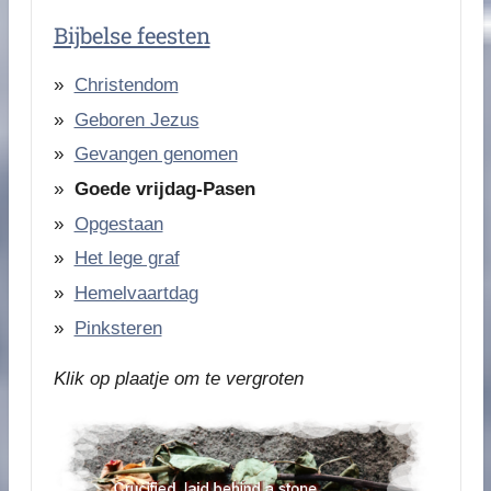
Bijbelse feesten
Christendom
Geboren Jezus
Gevangen genomen
Goede vrijdag-Pasen
Opgestaan
Het lege graf
Hemelvaartdag
Pinksteren
Klik op plaatje om te vergroten