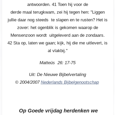
antwoorden.
41
Toen hij voor de
derde maal terugkwam, zei hij tegen hen: "Liggen
jullie daar nog steeds te slapen en te rusten? Het is
zover: het ogenblik is gekomen waarop de
Mensenzoon wordt uitgeleverd aan de zondaars.
42
Sta op, laten we gaan; kijk, hij die me uitlevert, is
al vlakbij."
Matteüs 26: 17-75
Uit: De Nieuwe Bijbelvertaling
© 2004/2007
Nederlands Bijbelgenootschap
Op Goede vrijdag herdenken we