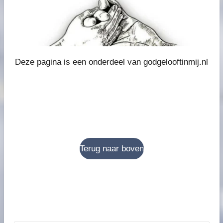
Deze pagina is een onderdeel van godgelooftinmij.nl
Terug naar boven