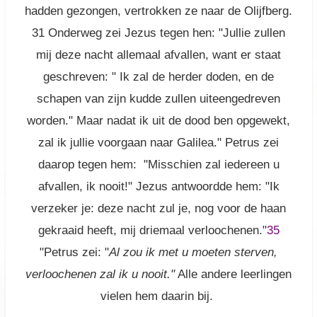
hadden gezongen, vertrokken ze naar de Olijfberg.
31
Onderweg zei Jezus tegen hen: "Jullie zullen
mij deze nacht allemaal afvallen, want er staat
geschreven: " Ik zal de herder doden, en de
schapen van zijn kudde zullen uiteengedreven
worden." Maar nadat ik uit de dood ben opgewekt,
zal ik jullie voorgaan naar Galilea." Petrus zei
daarop tegen hem: "Misschien zal iedereen u
afvallen, ik nooit!" Jezus antwoordde hem: "Ik
verzeker je: deze nacht zul je, nog voor de haan
gekraaid heeft, mij driemaal verloochenen."
35
"Petrus zei: "
Al zou ik met u moeten sterven,
verloochenen zal ik u nooit."
Alle andere leerlingen
vielen hem daarin bij.