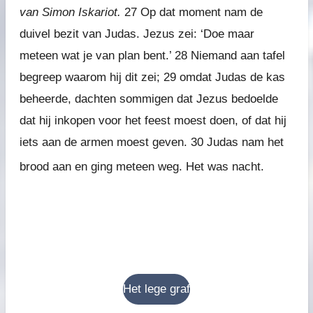
van Simon Iskariot.
27
Op dat moment nam de
duivel bezit van Judas. Jezus zei: ‘Doe maar
meteen wat je van plan bent.’
28
Niemand aan tafel
begreep waarom hij dit zei;
29
omdat Judas de kas
beheerde, dachten sommigen dat Jezus bedoelde
dat hij inkopen voor het feest moest doen, of dat hij
iets aan de armen moest geven.
30
Judas nam het
brood aan en ging meteen weg. Het was nacht.
Het lege graf