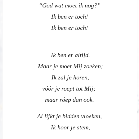
“God wat moet ik nog?”
Ik ben er toch!
Ik ben er toch!
Ik ben er altijd.
Maar je moet Mij zoeken;
Ik zal je horen,
vóór je roept tot Mij;
maar róep dan ook.
Al lijkt je bidden vloeken,
Ik hoor je stem,