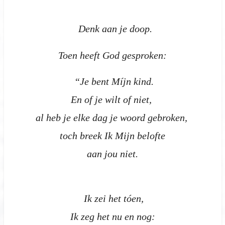
Denk aan je doop.
Toen heeft God gesproken:
“Je bent Míjn kind.
En of je wilt of niet,
al heb je elke dag je woord gebroken,
toch breek Ik Mijn belofte
aan jou niet.
Ik zei het tóen,
Ik zeg het nu en nog: