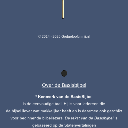
© 2014 - 2025 Godgelooftinmij.nl
Over de Basisbijbel
* Kenmerk van de BasisBijbel
is de eenvoudige taal. Hij is voor iedereen die
de bijbel liever wat makkelijker heeft en is daarmee ook geschikt
voor beginnende bijbellezers.
De tekst
van de Basisbijbel
is
gebaseerd op de Statenvertalingen