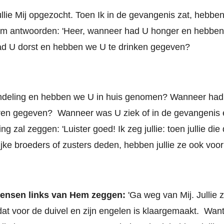
llie Mij opgezocht. Toen Ik in de gevangenis zat, hebben j
em antwoorden: 'Heer, wanneer had U honger en hebben
d U dorst en hebben we U te drinken gegeven?
deling en hebben we U in huis genomen? Wanneer had
ren gegeven?
Wanneer was U ziek of in de gevangenis
g zal zeggen: 'Luister goed! Ik zeg jullie: toen jullie die
ijke broeders
of zusters
deden, hebben jullie ze ook voor
mensen links van Hem zeggen:
'Ga weg van Mij. Jullie z
at voor de duivel en zijn engelen is klaargemaakt. Want