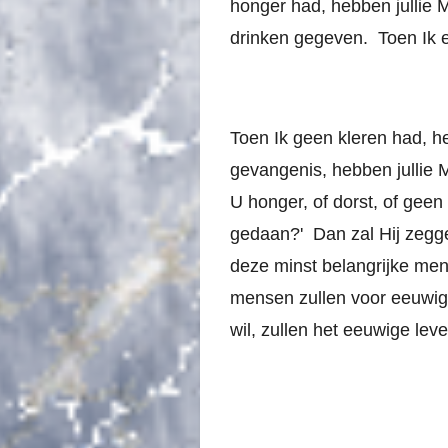
honger had, hebben jullie Mi
drinken gegeven. Toen Ik e
Toen Ik geen kleren had, he
gevangenis, hebben jullie M
U honger, of dorst, of geen
gedaan?' Dan zal Hij zeggen:
deze minst belangrijke men
mensen zullen voor eeuwig
wil, zullen het eeuwige leve