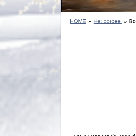
HOME
»
Het oordeel
»
Bo