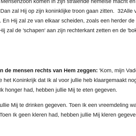
e Mensenzoon komen in zijn stralende hemelse macht en 
an zal Hij op zijn koninklijke troon gaan zitten.
32
Alle 
En Hij zal ze van elkaar scheiden, zoals een herder d
Hij zal de 'schapen' aan zijn rechterkant zetten en de 'bo
en de mensen rechts van Hem zeggen:
'Kom, mijn Vad
ullie het Koninkrijk dat Ik al voor jullie heb klaargemaakt n
k honger had, hebben jullie Mij te eten gegeven.
jullie Mij te drinken gegeven. Toen Ik een vreemdeling 
Toen Ik geen kleren had, hebben jullie Mij kleren gegeve