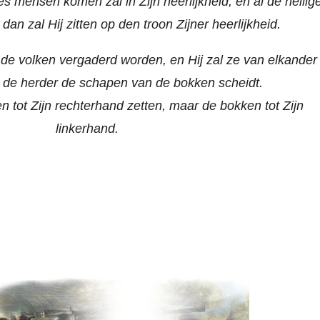
 mensen komen zal in Zijn heerlijkheid, en al de heilig
an zal Hij zitten op den troon Zijner heerlijkheid.
de volken vergaderd worden, en Hij zal ze van elkander
k de herder de schapen van de bokken scheidt.
n tot Zijn rechterhand zetten, maar de bokken tot Zijn
linkerhand.