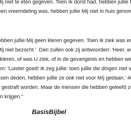
j niet te eten gegeven. Toen Ik dorst had, hebben jullie M
en vreemdeling was, hebben jullie Mij niet in huis geno
bben jullie Mij geen kleren gegeven. Toen Ik ziek was e
ij niet bezocht.' Dan zullen ook zij antwoorden: 'Heer,
 kleren, of was U ziek, of in de gevangenis en hebben we
 'Luister goed! Ik zeg jullie: toen jullie die dingen niet
sen deden, hebben jullie ze ook niet voor Míj gedaan.' 
 gestraft worden. Maar de mensen die hebben geleefd z
n krijgen."
BasisBijbel