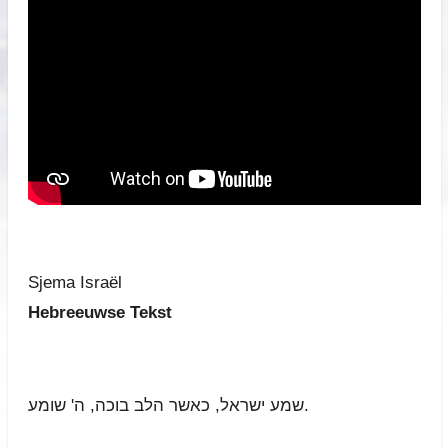
Sjema Israël
Hebreeuwse Tekst
שמע ישראל, כאשר הלב בוכה, ה' שומע.