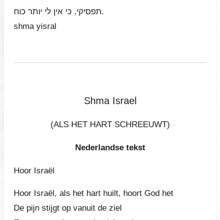
תפסיקי, כי אין לי יותר כוח.
shma yisral
Shma Israel
(ALS HET HART SCHREEUWT)
Nederlandse tekst
Hoor Israël
Hoor Israël, als het hart huilt, hoort God het
De pijn stijgt op vanuit de ziel