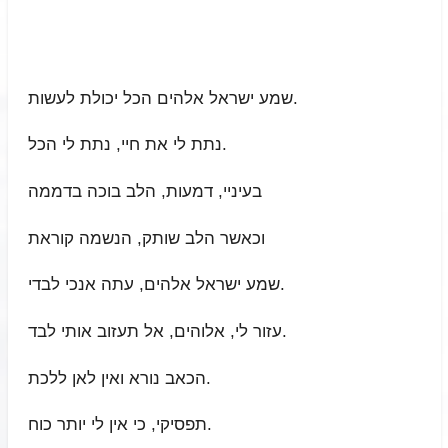
שמע ישראל אלהים הכל יכולת לעשות.
נתת לי את חיי, נתת לי הכל.
בעיניי, דמעות, הלב בוכה בדממה
וכאשר הלב שותק, הנשמה קוראת
שמע ישראל אלהים, עתה אנכי לבדי.
עזור לי, אלוהים, אל תעזוב אותי לבד.
הכאב נורא ואין לאן ללכת.
תפסיקי, כי אין לי יותר כוח.