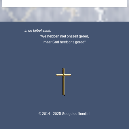
In de bijbel staat:
"We hebben niet onszelf gered,
maar God heeft ons gered"
© 2014 - 2025 Godgelooftinmij.nl