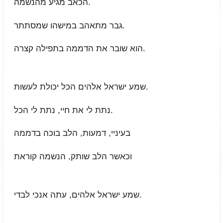
הכאב מגיע מהנשמה.
גבר מתאהב במישהו שמסתתר.
הוא שובר את הדממה בתפילה קצרה.
שמע ישראל אלהים הכל יכולת לעשות.
נתת לי את חיי, נתת לי הכל.
בעיניי, דמעות, הלב בוכה בדממה
וכאשר הלב שותק, הנשמה קוראת
שמע ישראל אלהים, עתה אנכי לבדי.