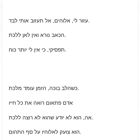
עזור לי, אלוהים, אל תעזוב אותי לבד.
הכאב נורא ואין לאן ללכת.
תפסיקי, כי אין לי יותר כוח.
כשהלב בוכה, הזמן עומד מלכת.
אדם פתאום רואה את כל חייו
אה, הוא לא יודע שהוא לא רוצה ללכת.
הוא צועק לאלוהיו על סף התהום.