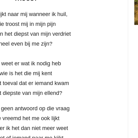
jkt naar mij wanneer ik huil,
ie troost mij in mijn pijn
in het diepst van mijn verdriet
heel even bij me zijn?
 weet er wat ik nodig heb
wie is het die mij kent
t toeval dat er iemand kwam
t diepste van mijn ellend?
 geen antwoord op die vraag
 vreemd het me ook lijkt
r ik het dan niet meer weet