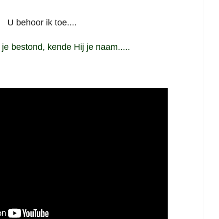
U behoor ik toe....
je bestond, kende Hij je naam.....