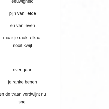
eeuwigheid
pijn van liefde
en van leven
maar je raakt elkaar
nooit kwijt
over gaan
je ranke benen
en de traan verdwijnt nu
snel