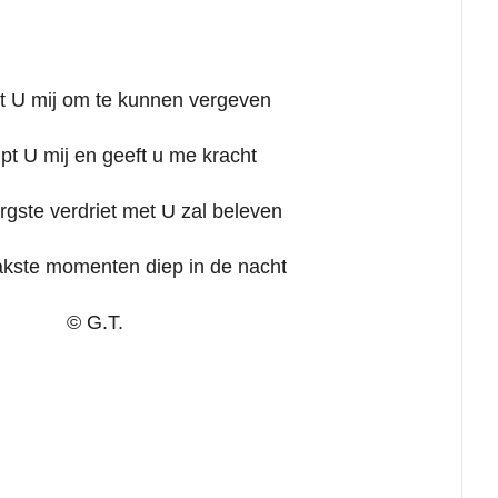
t U mij om te kunnen vergeven
pt U mij en geeft u me kracht
ergste verdriet met U zal beleven
akste momenten diep in de nacht
© G.T.