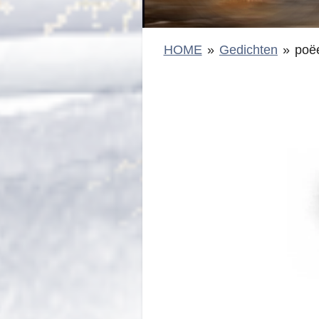
HOME
»
Gedichten
»
poë