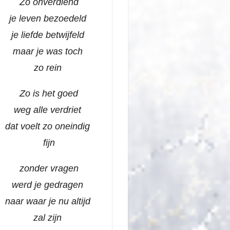
Zo onverdiend
je leven bezoedeld
je liefde betwijfeld
maar je was toch
zo rein
Zo is het goed
weg alle verdriet
dat voelt zo oneindig
fijn
zonder vragen
werd je gedragen
naar waar je nu altijd
zal zijn