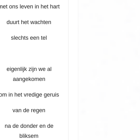
met ons leven in het hart
duurt het wachten
slechts een tel
eigenlijk zijn we al
aangekomen
om in het vredige geruis
van de regen
na de donder en de
bliksem