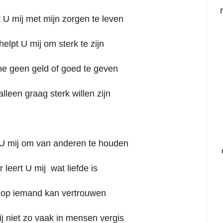
 U mij met mijn zorgen te leven
helpt U mij om sterk te zijn
me geen geld of goed te geven
alleen graag sterk willen zijn
 U mij om van anderen te houden
r leert U mij wat liefde is
k op iemand kan vertrouwen
ij niet zo vaak in mensen vergis