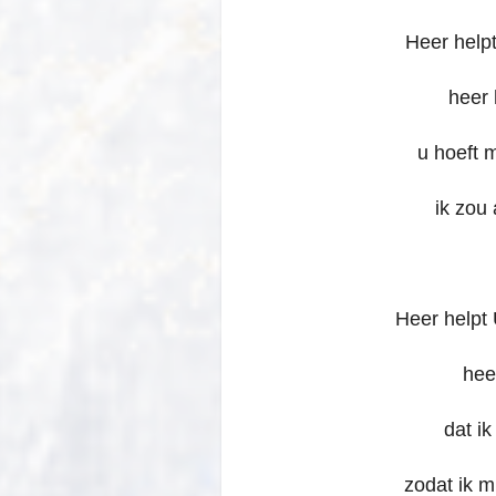
Heer helpt
heer 
u hoeft 
ik zou 
Heer helpt
hee
dat i
zodat ik m