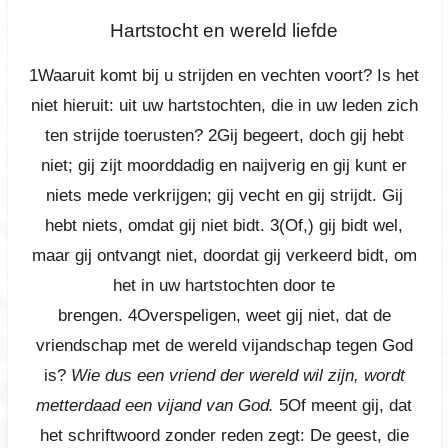
Hartstocht en wereld liefde
1Waaruit komt bij u strijden en vechten voort? Is het
niet hieruit: uit uw hartstochten, die in uw leden zich
ten strijde toerusten?
2Gij begeert, doch gij hebt
niet; gij zijt moorddadig en naijverig en gij kunt er
niets mede verkrijgen; gij vecht en gij strijdt. Gij
hebt niets, omdat gij niet bidt.
3(Of,) gij bidt wel,
maar gij ontvangt niet, doordat gij verkeerd bidt, om
het in uw hartstochten door te
brengen.
4Overspeligen, weet gij niet, dat de
vriendschap met de wereld vijandschap tegen God
is?
Wie dus een vriend der wereld wil zijn, wordt
metterdaad een vijand van God.
5Of meent gij, dat
het schriftwoord zonder reden zegt: De geest, die