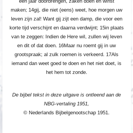
een jaar doorbrengen, zaken doen en winst
maken;
14gij, die niet (eens) weet, hoe morgen uw
leven zijn zal! Want gij zijt een damp, die voor een
korte tijd verschijnt en daarna verdwijnt;
15in plaats
van te zeggen: Indien de Here wil, zullen wij leven
en dit of dat doen.
16Maar nu roemt gij in uw
grootspraak; al zulk roemen is verkeerd.
17Als
iemand dan weet goed te doen en het niet doet, is
het hem tot zonde.
De bijbel tekst in deze uitgave is ontleend aan de
NBG-vertaling 1951,
© Nederlands Bijbelgenootschap 1951.